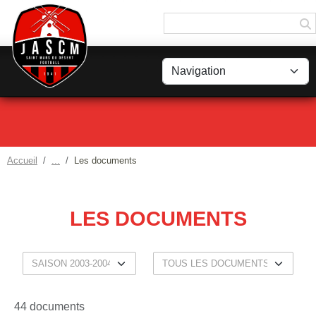
Panneau de gestion des cookies
Accueil
Les documents
LES DOCUMENTS
44 documents