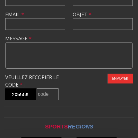
EMAIL
*
OBJET
*
MESSAGE
*
VEUILLEZ RECOPIER LE
ENVOYER
CODE
*
:
SPORTS
REGIONS