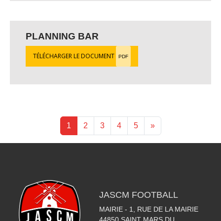
PLANNING BAR
TÉLÉCHARGER LE DOCUMENT
PDF
1
2
3
4
5
»
JASCM FOOTBALL
MAIRIE - 1, RUE DE LA MAIRIE
44850
SAINT MARS DU