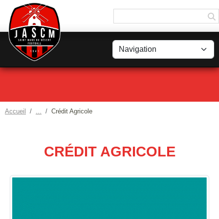
Panneau de gestion des cookies
Accueil
Crédit Agricole
CRÉDIT AGRICOLE