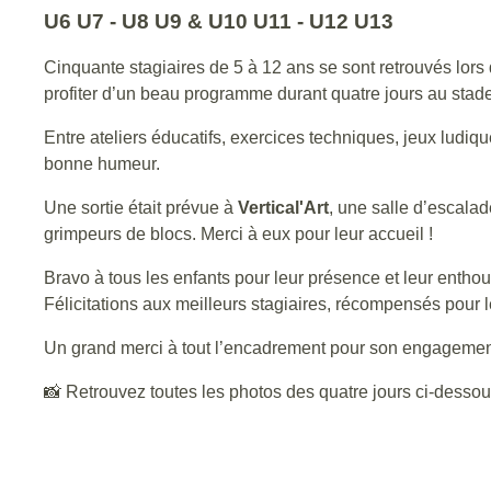
U6 U7 - U8 U9 & U10 U11 - U12 U13
Cinquante stagiaires de 5 à 12 ans se sont retrouvés lors
profiter d’un beau programme durant quatre jours au stad
Entre ateliers éducatifs, exercices techniques, jeux ludi
bonne humeur.
Une sortie était prévue à
Vertical'Art
, une salle d’escalad
grimpeurs de blocs. Merci à eux pour leur accueil !
Bravo à tous les enfants pour leur présence et leur entho
Félicitations aux meilleurs stagiaires, récompensés pour l
Un grand merci à tout l’encadrement pour son engagemen
📸 Retrouvez toutes les photos des quatre jours ci-desso