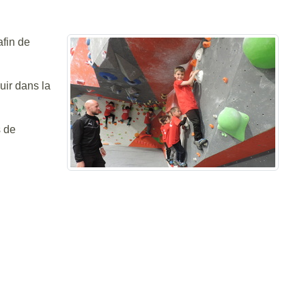
afin de
uir dans la
s de