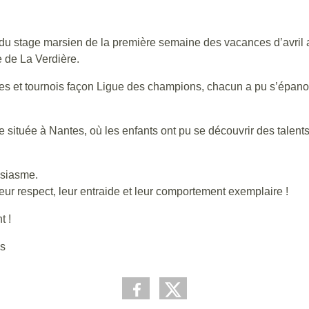
 du stage marsien de la première semaine des vacances d’avril 
e de La Verdière.
ques et tournois façon Ligue des champions, chacun a pu s’épano
e située à Nantes, où les enfants ont pu se découvrir des talent
usiasme.
eur respect, leur entraide et leur comportement exemplaire !
t !
us