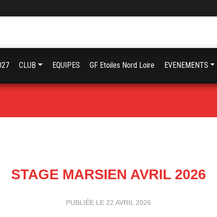
027
CLUB
EQUIPES
GF Etoiles Nord Loire
EVENEMENTS
STAGE MARSIEN AVRIL 2026
PUBLIÉE LE
22 AVRIL 2026