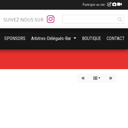
Participer au site :
SUIVEZ NOUS SUR
SPONSORS
Arbitres-Délégués-Bar
BOUTIQUE
CONTACT