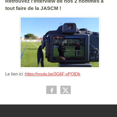
Retrouvez l'interview de nos 2 hommes à
tout faire de la JASCM !
Le lien ici :
https://youtu.be/3G6F-xPOIDk