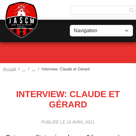
Panneau de gestion des cookies
Accueil
Interview: Claude et Gérard
INTERVIEW: CLAUDE ET
GÉRARD
PUBLIÉE LE
16 AVRIL 2021