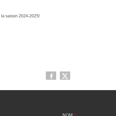
 la saison 2024-2025!
NOM
*