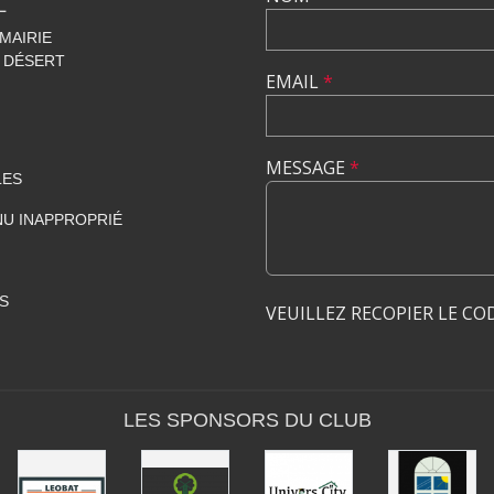
L
 MAIRIE
 DÉSERT
EMAIL
*
MESSAGE
*
LES
U INAPPROPRIÉ
S
VEUILLEZ RECOPIER LE CO
LES SPONSORS DU CLUB