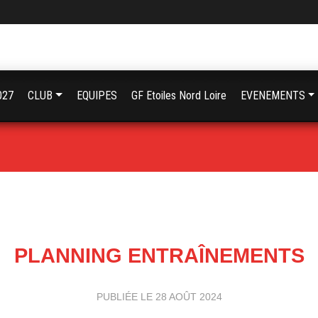
027
CLUB
EQUIPES
GF Etoiles Nord Loire
EVENEMENTS
PLANNING ENTRAÎNEMENTS
PUBLIÉE LE
28 AOÛT 2024