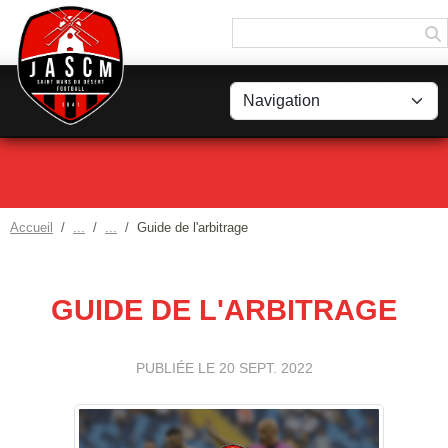
Panneau de gestion des cookies
Accueil
Guide de l'arbitrage
GUIDE DE L'ARBITRAGE
PUBLIÉE LE
20 SEPT. 2022