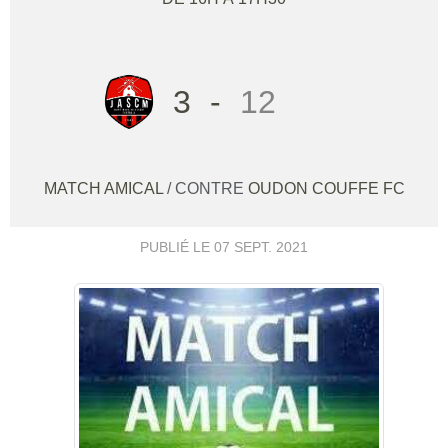
3
-
12
MATCH AMICAL
/ CONTRE
OUDON COUFFE FC
PUBLIÉ LE
07 SEPT. 2021